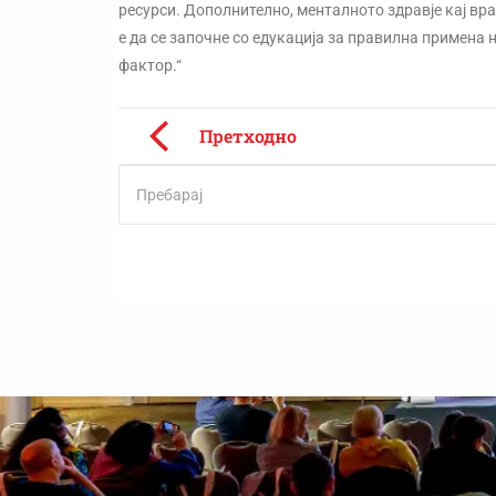
ресурси. Дополнително, менталното здравје кај вра
е да се започне со едукација за правилна примена 
фактор.“
Претходно