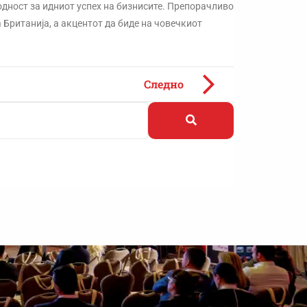
ходност за идниот успех на бизнисите. Препорачливо
 Британија, а акцентот да биде на човечкиот
Следно