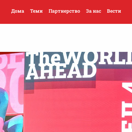
Дома
Теми
Партнерство
За нас
Вести